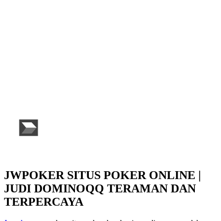
JWPOKER SITUS POKER ONLINE |
JUDI DOMINOQQ TERAMAN DAN
TERPERCAYA