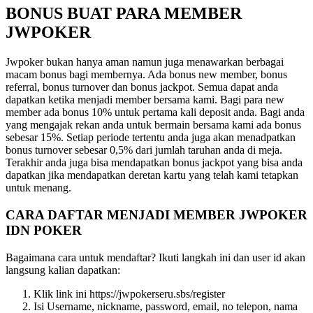
BONUS BUAT PARA MEMBER
JWPOKER
Jwpoker bukan hanya aman namun juga menawarkan berbagai
macam bonus bagi membernya. Ada bonus new member, bonus
referral, bonus turnover dan bonus jackpot. Semua dapat anda
dapatkan ketika menjadi member bersama kami. Bagi para new
member ada bonus 10% untuk pertama kali deposit anda. Bagi anda
yang mengajak rekan anda untuk bermain bersama kami ada bonus
sebesar 15%. Setiap periode tertentu anda juga akan menadpatkan
bonus turnover sebesar 0,5% dari jumlah taruhan anda di meja.
Terakhir anda juga bisa mendapatkan bonus jackpot yang bisa anda
dapatkan jika mendapatkan deretan kartu yang telah kami tetapkan
untuk menang.
CARA DAFTAR MENJADI MEMBER JWPOKER
IDN POKER
Bagaimana cara untuk mendaftar? Ikuti langkah ini dan user id akan
langsung kalian dapatkan:
Klik link ini https://jwpokerseru.sbs/register
Isi Username, nickname, password, email, no telepon, nama