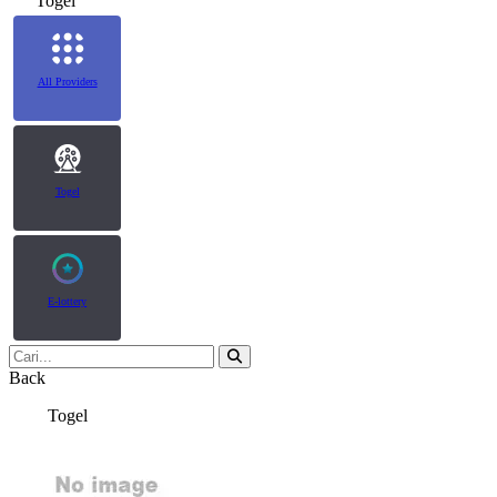
Togel
All Providers
Togel
E-lottery
Back
Togel