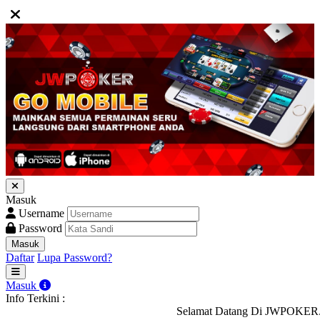
Masuk
Username
Password
Masuk
Daftar
Lupa Password?
Masuk
Info Terkini :
Selamat Datang Di JWPOKER. Mai