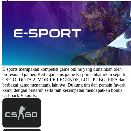
E-sports merupakan kompetisi game online yang dimainkan oleh
profesional gamer. Berbagai jenis game E-sports dihadirkan seperti
CS:GO, DOTA 2, MOBILE LEGENDS, LOL, PUBG, FIFA dan
berbagai game menantang lainnya. Dukung tim dan pemain favorit
kamu dengan bertaruh serta raih kesempatan mendapatkan bonus
cashback E-sports.