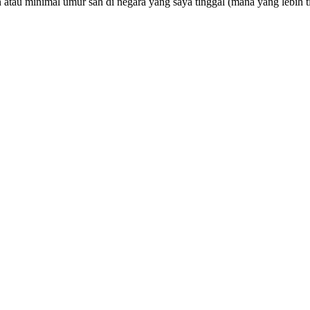
tau minimal umur sah di negara yang saya tinggal (mana yang lebih 