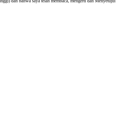
tinggi) dan bahwa saya telah membaca, mengerti dan Menyetujui