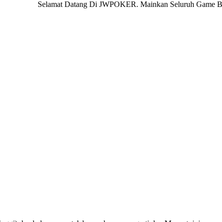
lamat Datang Di JWPOKER. Mainkan Seluruh Game Baru & Populer 