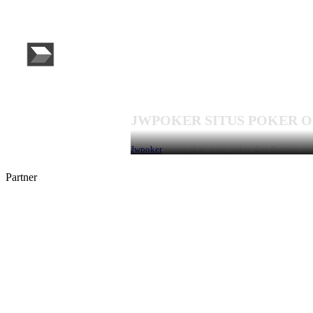
JWPOKER SITUS POKER O
Jwpoker
merupakan situs poker dan domino onl
kemampuan kami memberikan pelayanan yang p
Partner
perkembangan teknologi kami menawarkan sebu
gunakan bermain dimanapun anda berada. Sist
dengan bebas resiko bersama kami. Kami juga s
aturan yang sudah kami tetapkan agar tidak terj
KEUNGGULAN JWPOKER P
Dengan 1 user id di situs
poker online
kami anda
dan meja taruhan jika anda merasa tidak su
super10, blackjack, ceme keliling dan masih 